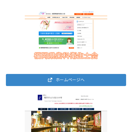
ホームページへ